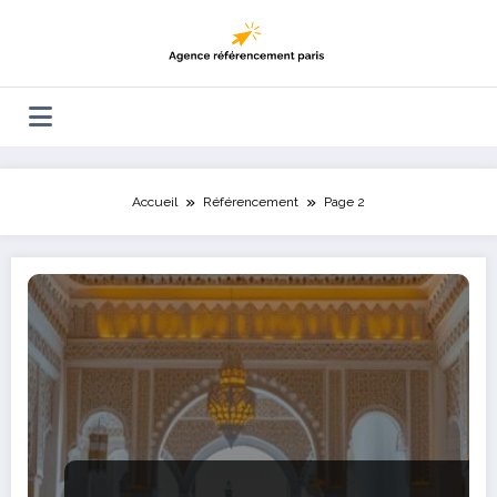
Aller
au
contenu
Accueil
Référencement
Page 2