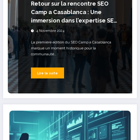
Retour sur la rencontre SEO
Camp a Casablanca : Une
immersion dans l’expertise SEO
marocaine
4 Novembre 2024
La première édition du SEO Camp à Casablanca
marque un moment historique pour la
communauté…
Lire la suite