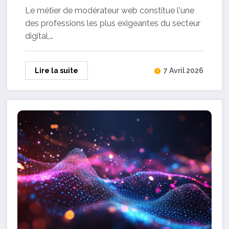
entre devoir professionnel et bien-
Le métier de modérateur web constitue l'une
être psychologique
des professions les plus exigeantes du secteur
digital,…
Lire la suite
7 Avril 2026