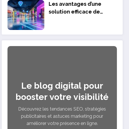
professionnel et bien-
Les avantages d’une
être psychologique
solution efficace de
localisation pour vos
points de vente
Le blog digital pour
booster votre visibilité
Découvrez les tendances SEO, stratégies
publicitaires et astuces marketing pour
améliorer votre présence en ligne.