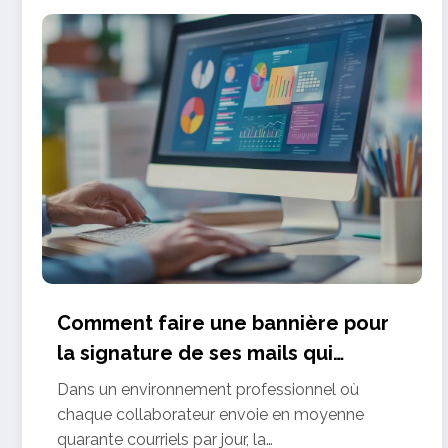
Comment faire une bannière pour
la signature de ses mails qui
respecte les standards du web
Dans un environnement professionnel où
chaque collaborateur envoie en moyenne
quarante courriels par jour, la…