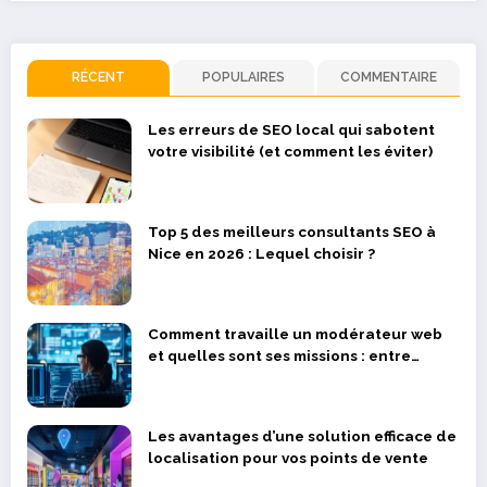
RÉCENT
POPULAIRES
COMMENTAIRE
Les erreurs de SEO local qui sabotent
votre visibilité (et comment les éviter)
Top 5 des meilleurs consultants SEO à
Nice en 2026 : Lequel choisir ?
Comment travaille un modérateur web
et quelles sont ses missions : entre
devoir professionnel et bien-être
psychologique
Les avantages d’une solution efficace de
localisation pour vos points de vente