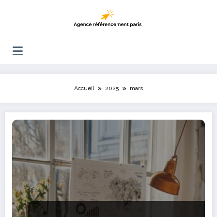
Aller
au
contenu
Accueil
2025
mars